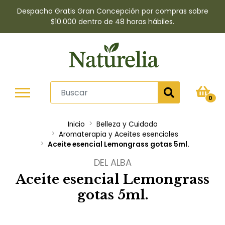
Despacho Gratis Gran Concepción por compras sobre
$10.000 dentro de 48 horas hábiles.
0
Inicio
Belleza y Cuidado
Aromaterapia y Aceites esenciales
Aceite esencial Lemongrass gotas 5ml.
DEL ALBA
Aceite esencial Lemongrass
gotas 5ml.