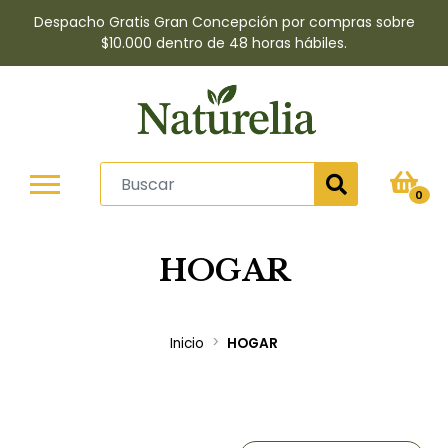
Despacho Gratis Gran Concepción por compras sobre
$10.000 dentro de 48 horas hábiles.
0
HOGAR
Inicio
HOGAR