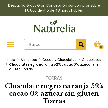
Despacho Gratis Gran Concepción por compras sobre
$10.000 dentro de 48 horas hábiles.
0
Inicio
Alimentos
Cacao y Chocolates
Chocolates
Chocolate negro naranja 52% cacao 0% azúcar sin
gluten Torras
TORRAS
Chocolate negro naranja 52%
cacao 0% azúcar sin gluten
Torras