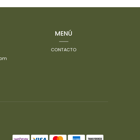
-
MENÚ
CONTACTO
com