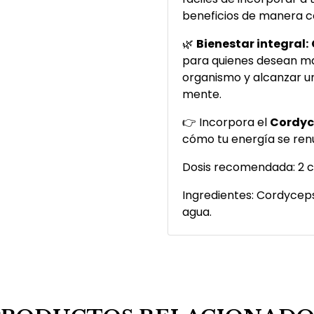
beneficios de manera c
🌿
Bienestar integral:
para quienes desean man
organismo y alcanzar un
mente.
👉 Incorpora el
Cordyc
cómo tu energía se ren
Dosis recomendada: 2 c
Ingredientes: Cordyceps 
agua.