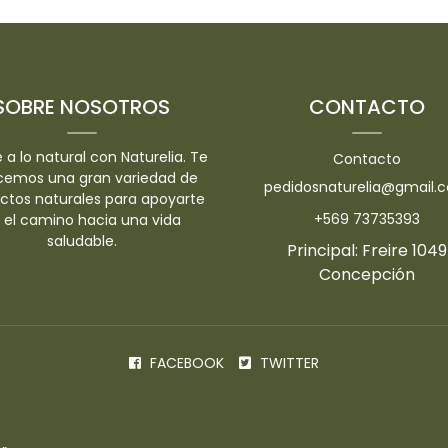
-
-
SOBRE NOSOTROS
CONTACTO
 a lo natural con Naturelia. Te
Contacto
cemos una gran variedad de
pedidosnaturelia@gmail.
ctos naturales para apoyarte
+569 73735393
 el camino hacia una vida
saludable.
Principal: Freire 1049
Concepción
FACEBOOK
TWITTER