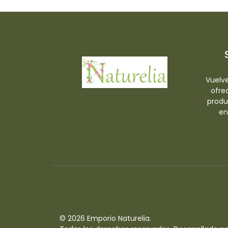
-
Vuelve
ofre
produ
en
© 2026 Emporio Naturelia.