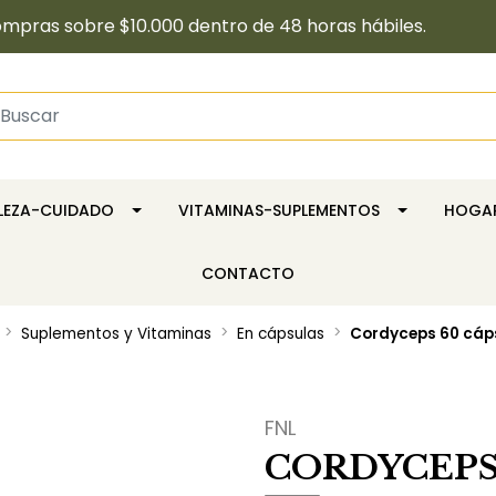
pras sobre $10.000 dentro de 48 horas hábiles.
LLEZA-CUIDADO
VITAMINAS-SUPLEMENTOS
HOGA
CONTACTO
Suplementos y Vitaminas
En cápsulas
Cordyceps 60 cáps
FNL
CORDYCEPS 