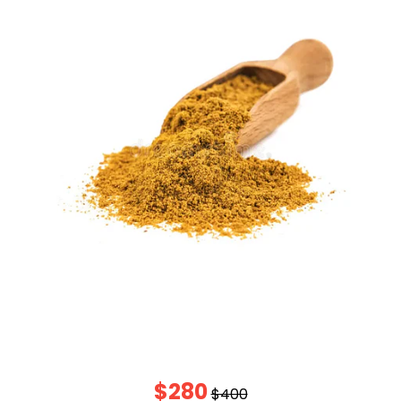
$280
$400