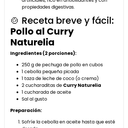
artificiales, rico en antioxidantes y con
propiedades digestivas.
🍲 Receta breve y fácil:
Pollo al Curry
Naturelia
Ingredientes (2 porciones):
250 g de pechuga de pollo en cubos
1 cebolla pequeña picada
1 taza de leche de coco (o crema)
2 cucharaditas de
Curry Naturelia
1 cucharada de aceite
Sal al gusto
Preparación:
Sofríe la cebolla en aceite hasta que esté