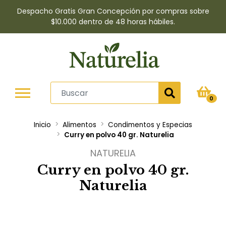
Despacho Gratis Gran Concepción por compras sobre
$10.000 dentro de 48 horas hábiles.
0
Inicio
Alimentos
Condimentos y Especias
Curry en polvo 40 gr. Naturelia
NATURELIA
Curry en polvo 40 gr.
Naturelia