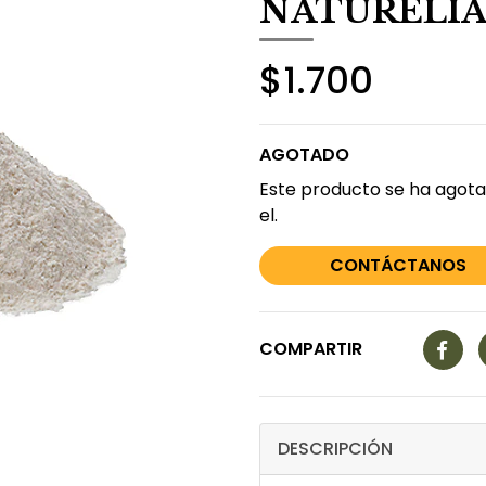
NATURELI
$1.700
AGOTADO
Este producto se ha agota
el.
CONTÁCTANOS
COMPARTIR
DESCRIPCIÓN