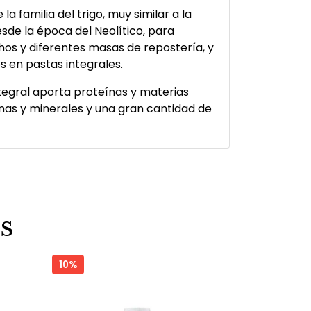
 la familia del trigo, muy similar a la
esde la época del Neolítico, para
os y diferentes masas de repostería, y
 en pastas integrales.
tegral aporta proteínas y materias
nas y minerales y una gran cantidad de
S
10%
14%