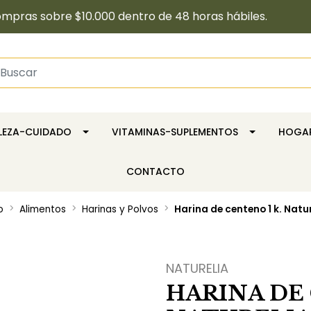
pras sobre $10.000 dentro de 48 horas hábiles.
LLEZA-CUIDADO
VITAMINAS-SUPLEMENTOS
HOGA
CONTACTO
o
Alimentos
Harinas y Polvos
Harina de centeno 1 k. Natu
NATURELIA
HARINA DE 