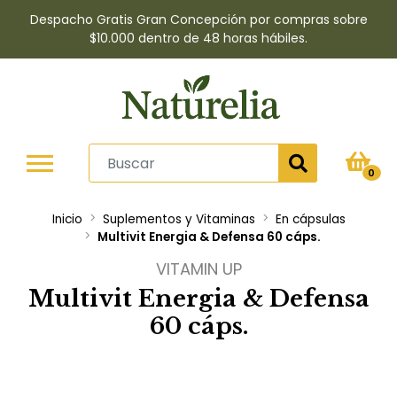
Despacho Gratis Gran Concepción por compras sobre
$10.000 dentro de 48 horas hábiles.
0
Inicio
Suplementos y Vitaminas
En cápsulas
Multivit Energia & Defensa 60 cáps.
VITAMIN UP
Multivit Energia & Defensa
60 cáps.