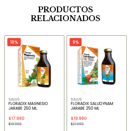
PRODUCTOS
RELACIONADOS
10%
9%
SALUS
SALUS
FLORADIX MAGNESIO
FLORADIX SALUDYNAM
JARABE 250 ML.
JARABE 250 ML
$17.990
$19.990
$19.990
$21.990