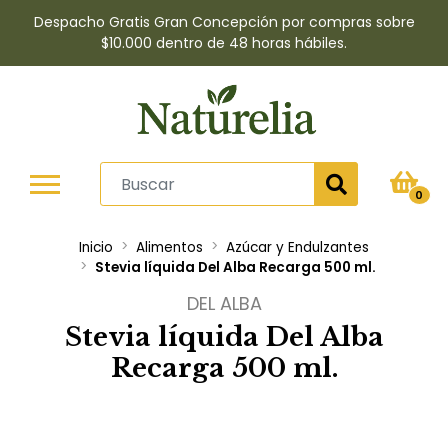
Despacho Gratis Gran Concepción por compras sobre
$10.000 dentro de 48 horas hábiles.
0
Inicio
Alimentos
Azúcar y Endulzantes
Stevia líquida Del Alba Recarga 500 ml.
DEL ALBA
Stevia líquida Del Alba
Recarga 500 ml.