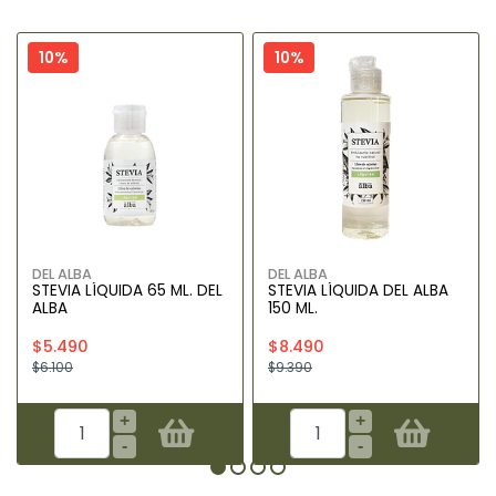
10%
10%
DEL ALBA
DEL ALBA
STEVIA LÍQUIDA 65 ML. DEL
STEVIA LÍQUIDA DEL ALBA
ALBA
150 ML.
$5.490
$8.490
$6.100
$9.390
+
+
-
-