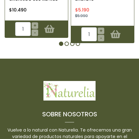
$10.490
$5.190
$5.990
+
+
-
-
SOBRE NOSOTROS
Vuelve a lo natural con Naturelia. Te ofrecemos una gran
variedad de productos naturales para apoyarte en el