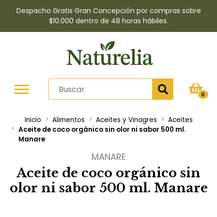
Despacho Gratis Gran Concepción por compras sobre
$10.000 dentro de 48 horas hábiles.
0
Inicio
Alimentos
Aceites y Vinagres
Aceites
Aceite de coco orgánico sin olor ni sabor 500 ml.
Manare
MANARE
Aceite de coco orgánico sin
olor ni sabor 500 ml. Manare