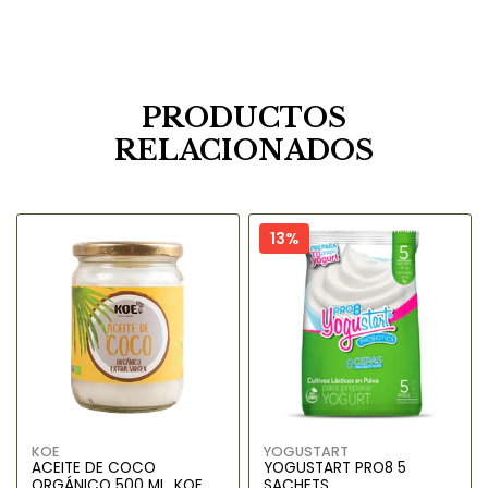
PRODUCTOS
RELACIONADOS
13%
KOE
YOGUSTART
ACEITE DE COCO
YOGUSTART PRO8 5
ORGÁNICO 500 ML. KOE
SACHETS