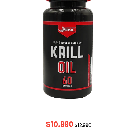
$10.990
$12.990