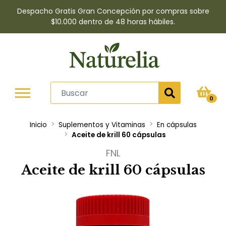
Despacho Gratis Gran Concepción por compras sobre
$10.000 dentro de 48 horas hábiles.
0
Inicio
Suplementos y Vitaminas
En cápsulas
Aceite de krill 60 cápsulas
FNL
Aceite de krill 60 cápsulas