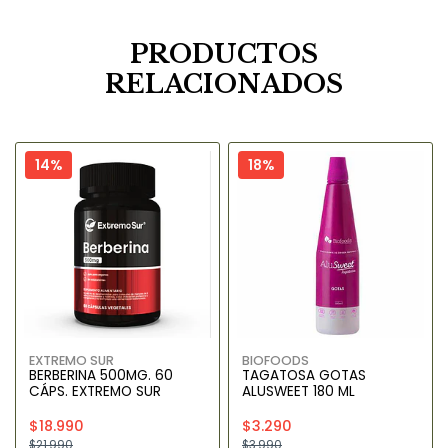
PRODUCTOS
RELACIONADOS
14%
18%
EXTREMO SUR
BIOFOODS
BERBERINA 500MG. 60
TAGATOSA GOTAS
CÁPS. EXTREMO SUR
ALUSWEET 180 ML
$18.990
$3.290
$21.990
$3.990