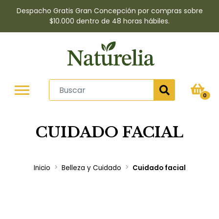
Despacho Gratis Gran Concepción por compras sobre
$10.000 dentro de 48 horas hábiles.
0
CUIDADO FACIAL
Inicio
Belleza y Cuidado
Cuidado facial