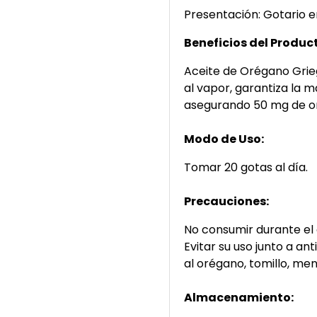
Presentación: Gotario e
Beneficios del Produc
Aceite de Orégano Grie
al vapor, garantiza la
asegurando 50 mg de or
Modo de Uso:
Tomar 20 gotas al día.
Precauciones:
No consumir durante el 
Evitar su uso junto a ant
al orégano, tomillo, men
Almacenamiento: