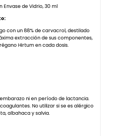
n Envase de Vidrio, 30 ml
to:
go con un 88% de carvacrol, destilado
 máxima extracción de sus componentes,
égano Hirtum en cada dosis.
embarazo ni en período de lactancia.
icoagulantes. No utilizar si se es alérgico
ta, albahaca y salvia.