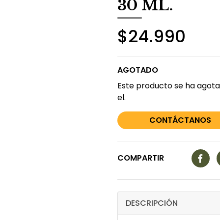
30 ML.
$24.990
AGOTADO
Este producto se ha agota
el.
CONTÁCTANOS
COMPARTIR
DESCRIPCIÓN