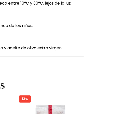
co entre 10°C y 30°C, lejos de la luz
nce de los niños.
 y aceite de oliva extra virgen.
S
13%
25%