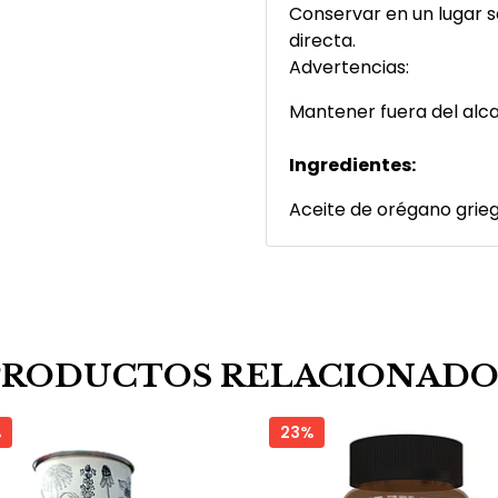
Conservar en un lugar se
directa.
Advertencias:
Mantener fuera del alca
Ingredientes:
Aceite de orégano griego
PRODUCTOS RELACIONADO
%
23%