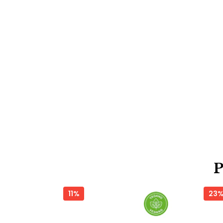
11%
23