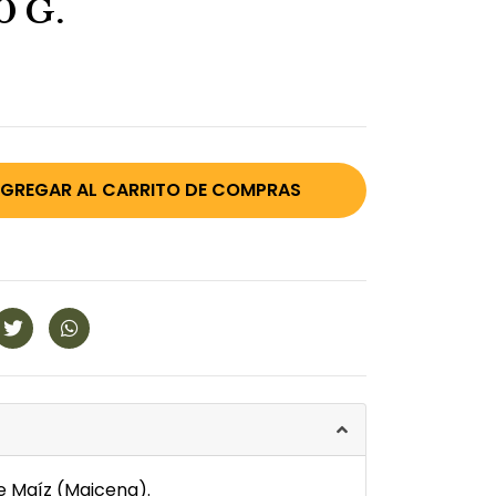
 G.
e Maíz (Maicena).