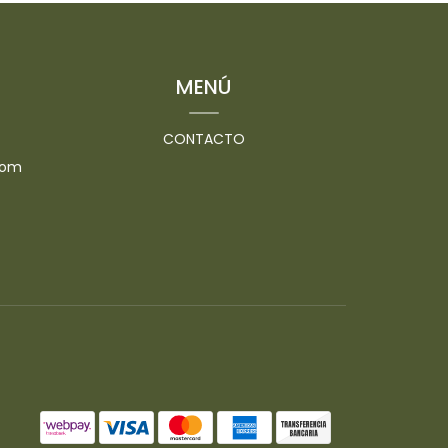
MENÚ
CONTACTO
com