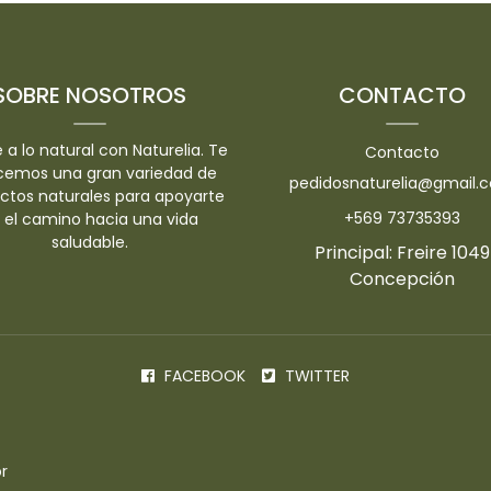
SOBRE NOSOTROS
CONTACTO
 a lo natural con Naturelia. Te
Contacto
cemos una gran variedad de
pedidosnaturelia@gmail.
ctos naturales para apoyarte
+569 73735393
 el camino hacia una vida
saludable.
Principal: Freire 1049
Concepción
FACEBOOK
TWITTER
r