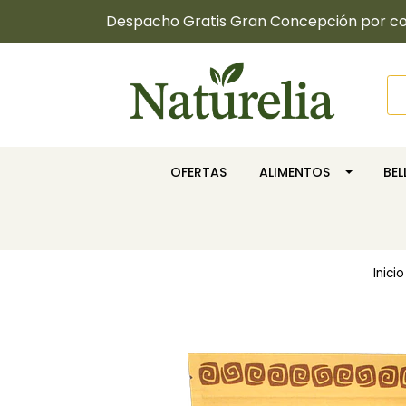
Despacho Gratis Gran Concepción por com
OFERTAS
ALIMENTOS
BE
Inicio