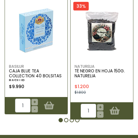
33%
BASILUR
NATURELIA
CAJA BLUE TEA
TÉ NEGRO EN HOJA 150G.
COLLECTION 40 BOLSITAS
NATURELIA
BASILUR
$9.990
$1.200
$1.800
+
+
-
-