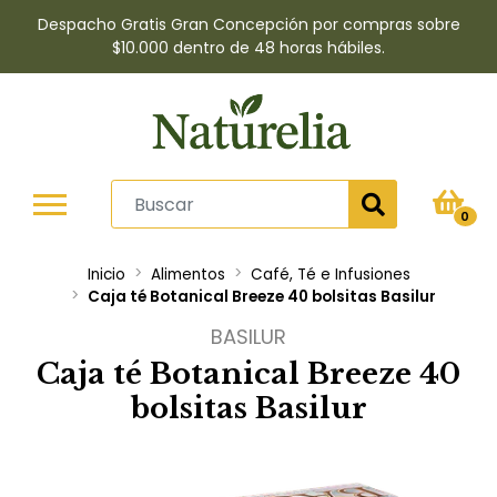
Despacho Gratis Gran Concepción por compras sobre
$10.000 dentro de 48 horas hábiles.
0
Inicio
Alimentos
Café, Té e Infusiones
Caja té Botanical Breeze 40 bolsitas Basilur
BASILUR
Caja té Botanical Breeze 40
bolsitas Basilur