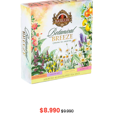
$8.990
$9.990