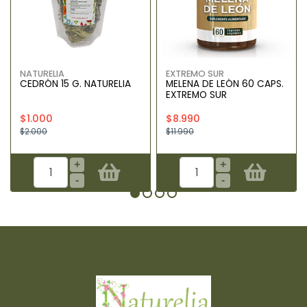
NATURELIA
EXTREMO SUR
CEDRÓN 15 G. NATURELIA
MELENA DE LEÓN 60 CAPS.
EXTREMO SUR
$1.000
$8.990
$2.000
$11.990
+
+
-
-