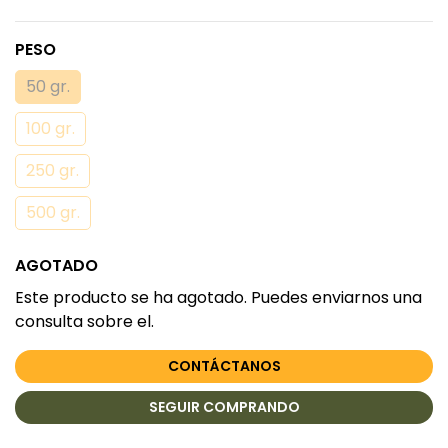
PESO
50 gr.
100 gr.
250 gr.
500 gr.
AGOTADO
Este producto se ha agotado. Puedes enviarnos una
consulta sobre el.
CONTÁCTANOS
SEGUIR COMPRANDO