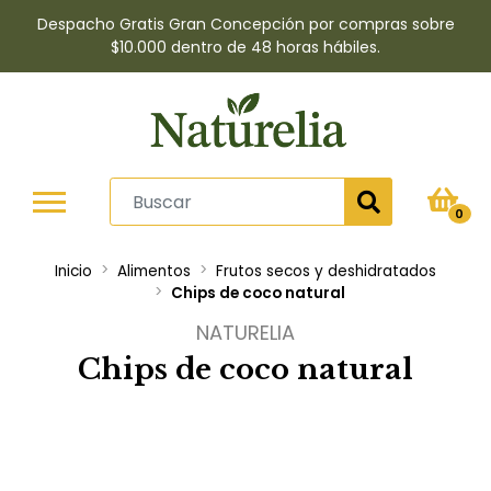
Despacho Gratis Gran Concepción por compras sobre
$10.000 dentro de 48 horas hábiles.
0
Inicio
Alimentos
Frutos secos y deshidratados
Chips de coco natural
NATURELIA
Chips de coco natural