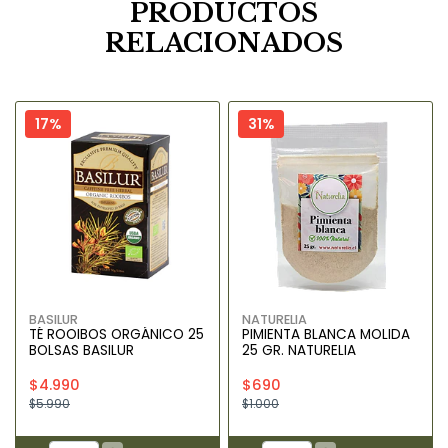
PRODUCTOS
RELACIONADOS
17%
31%
BASILUR
NATURELIA
TÉ ROOIBOS ORGÁNICO 25
PIMIENTA BLANCA MOLIDA
BOLSAS BASILUR
25 GR. NATURELIA
$4.990
$690
$5.990
$1.000