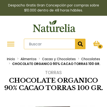
Despacho Gratis Gran Concepción por compras sobre
$10.000 dentro de 48 horas hábiles.
0
Inicio
Alimentos
Cacao y Chocolates
Chocolates
CHOCOLATE ORGANICO 90% CACAO TORRAS 100 GR.
TORRAS
CHOCOLATE ORGANICO
90% CACAO TORRAS 100 GR.