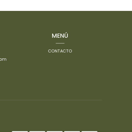
-
MENÚ
CONTACTO
com