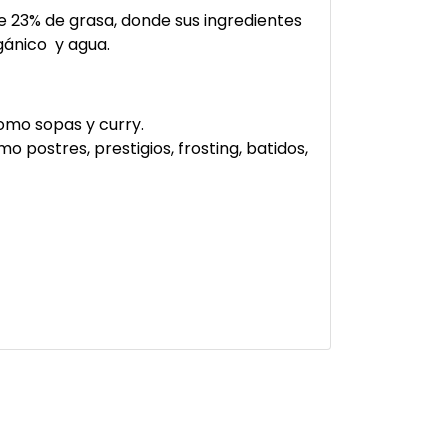
 23% de grasa, donde sus ingredientes
ánico y agua.
omo sopas y curry.
 postres, prestigios, frosting, batidos,