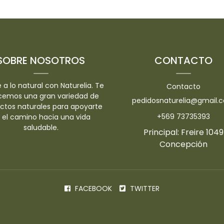
-
-
SOBRE NOSOTROS
CONTACTO
 a lo natural con Naturelia. Te
Contacto
cemos una gran variedad de
pedidosnaturelia@gmail.
ctos naturales para apoyarte
+569 73735393
 el camino hacia una vida
saludable.
Principal: Freire 1049
Concepción
FACEBOOK
TWITTER