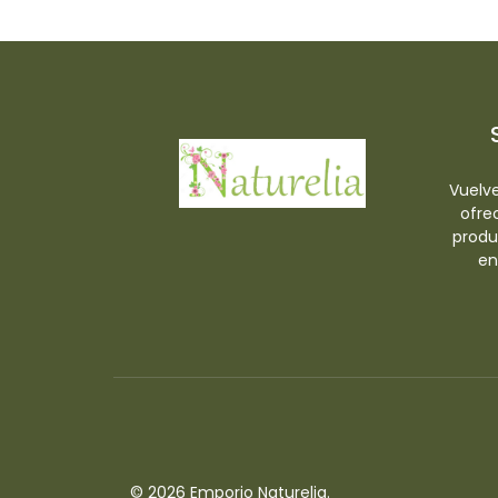
-
Vuelve
ofre
produ
en
© 2026 Emporio Naturelia.