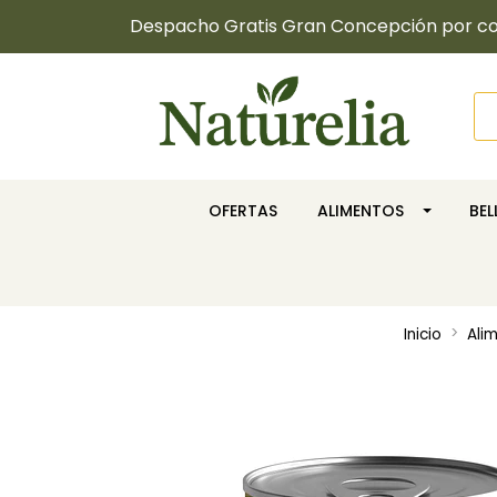
Despacho Gratis Gran Concepción por com
OFERTAS
ALIMENTOS
BE
Inicio
Ali