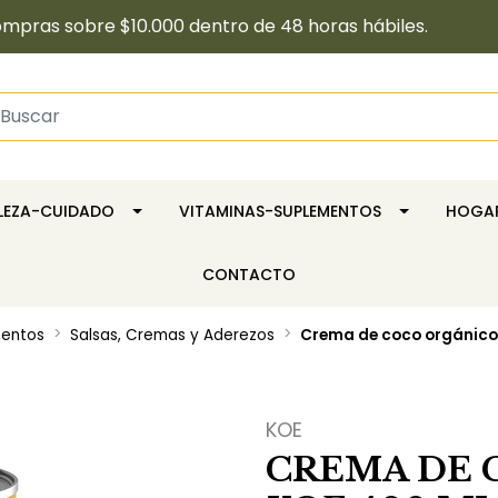
pras sobre $10.000 dentro de 48 horas hábiles.
LLEZA-CUIDADO
VITAMINAS-SUPLEMENTOS
HOGA
CONTACTO
mentos
Salsas, Cremas y Aderezos
Crema de coco orgánico 
KOE
CREMA DE 