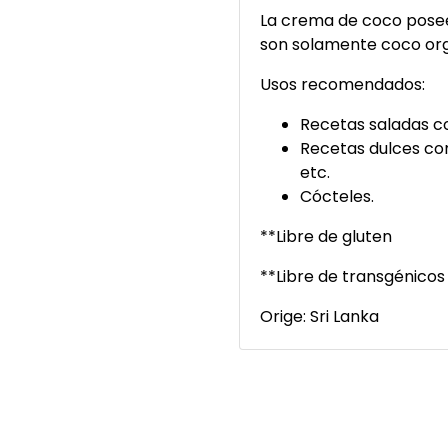
La crema de coco posee
son solamente coco org
Usos recomendados:
Recetas saladas c
Recetas dulces como
etc.
Cócteles.
**Libre de gluten
**Libre de transgénicos
Orige: Sri Lanka