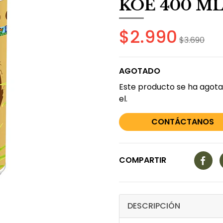
KOE 400 ML
$2.990
$3.690
AGOTADO
Este producto se ha agota
el.
CONTÁCTANOS
COMPARTIR
DESCRIPCIÓN