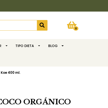
0
R
TIPO DIETA
BLOG
Koe 400 ml.
COCO ORGÁNICO