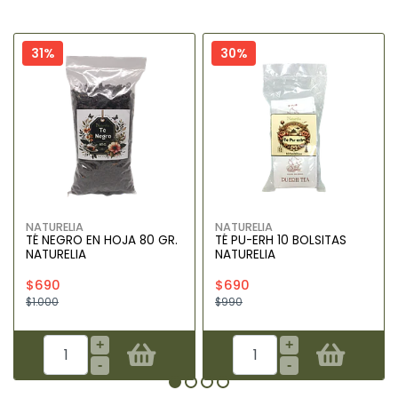
31%
30%
NATURELIA
NATURELIA
TÉ NEGRO EN HOJA 80 GR.
TÉ PU-ERH 10 BOLSITAS
NATURELIA
NATURELIA
$690
$690
$1.000
$990
+
+
-
-