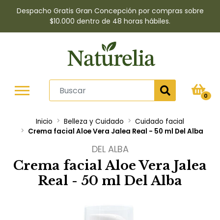
Despacho Gratis Gran Concepción por compras sobre
$10.000 dentro de 48 horas hábiles.
0
Inicio
Belleza y Cuidado
Cuidado facial
Crema facial Aloe Vera Jalea Real - 50 ml Del Alba
DEL ALBA
Crema facial Aloe Vera Jalea
Real - 50 ml Del Alba