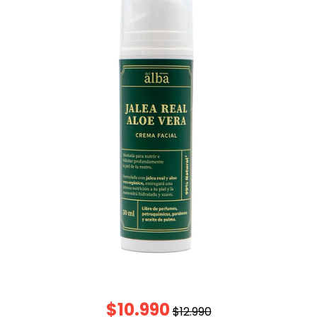
$10.990
$12.990