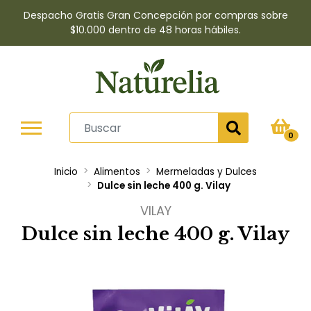
Despacho Gratis Gran Concepción por compras sobre
$10.000 dentro de 48 horas hábiles.
0
Inicio
Alimentos
Mermeladas y Dulces
Dulce sin leche 400 g. Vilay
VILAY
Dulce sin leche 400 g. Vilay