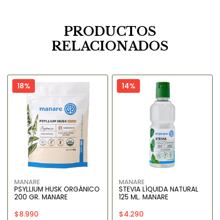
PRODUCTOS
RELACIONADOS
18%
14%
MANARE
MANARE
PSYLLIUM HUSK ORGÁNICO
STEVIA LÍQUIDA NATURAL
200 GR. MANARE
125 ML. MANARE
$8.990
$4.290