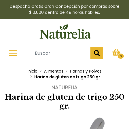
Despacho Gratis Gran Concepción por compras sobre
$10.000 dentro de 48 horas hábiles.
0
Inicio
Alimentos
Harinas y Polvos
Harina de gluten de trigo 250 gr.
NATURELIA
Harina de gluten de trigo 250
gr.