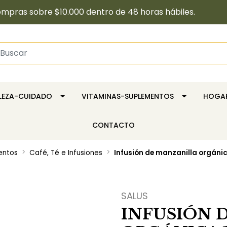
pras sobre $10.000 dentro de 48 horas hábiles.
LLEZA-CUIDADO
VITAMINAS-SUPLEMENTOS
HOGA
CONTACTO
entos
Café, Té e Infusiones
Infusión de manzanilla orgánic
SALUS
INFUSIÓN 