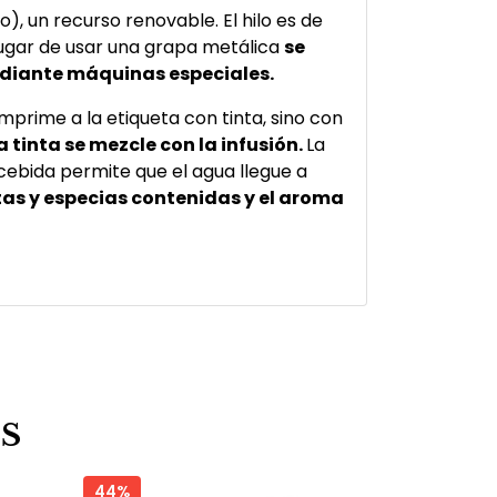
o), un recurso renovable. El hilo es de
lugar de usar una grapa metálica
se
ediante máquinas especiales.
mprime a la etiqueta con tinta, sino con
a tinta se mezcle con la infusión.
La
ebida permite que el agua llegue a
utas y especias contenidas y el aroma
S
44%
50%