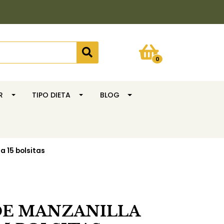
0
R
TIPO DIETA
BLOG
a 15 bolsitas
DE MANZANILLA