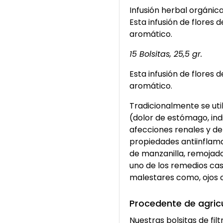
Infusión herbal orgánica
Esta infusión de flores 
aromático.
15 Bolsitas, 25,5 gr.
Esta infusión de flores 
aromático.
Tradicionalmente se util
(dolor de estómago, indi
afecciones renales y de 
propiedades antiinflamat
de manzanilla, remojado
uno de los remedios cas
malestares como, ojos ca
Procedente de agric
Nuestras bolsitas de fil