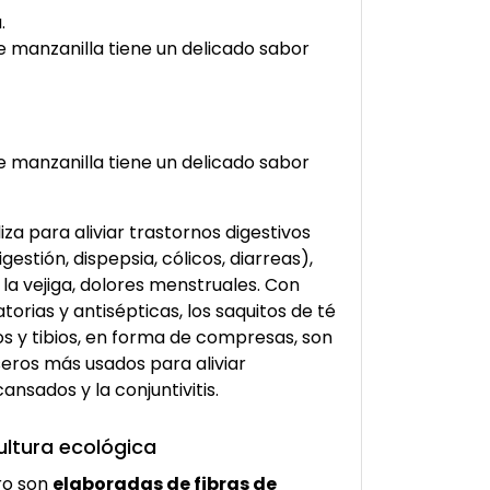
.
de manzanilla tiene un delicado sabor
de manzanilla tiene un delicado sabor
iza para aliviar trastornos digestivos
gestión, dispepsia, cólicos, diarreas),
la vejiga, dolores menstruales. Con
orias y antisépticas, los saquitos de té
s y tibios, en forma de compresas, son
eros más usados para aliviar
nsados y la conjuntivitis.
ultura ecológica
tro son
elaboradas de fibras de