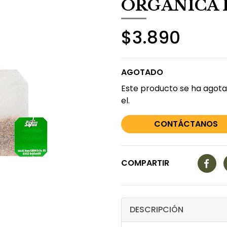
ORGÁNICA 1
$3.890
AGOTADO
Este producto se ha agota
el.
CONTÁCTANOS
COMPARTIR
DESCRIPCIÓN