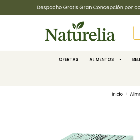
Despacho Gratis Gran Concepción por com
OFERTAS
ALIMENTOS
BE
Inicio
Alim