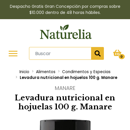
Despacho Gratis Gran Concepción por compras sobre
$10.000 dentro de 48 horas hábiles.
0
Inicio
Alimentos
Condimentos y Especias
Levadura nutricional en hojuelas 100 g. Manare
MANARE
Levadura nutricional en
hojuelas 100 g. Manare