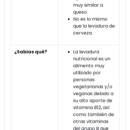
muy similar a
queso.
No es lo mismo
que la levadura de
cerveza.
¿Sabias qué?
La levadura
nutricional es un
alimento muy
utilizado por
personas
vegetarianas y/o
veganas debido a
su alto aporte de
vitamina B12, así
como también de
otras vitaminas
del grupo B que