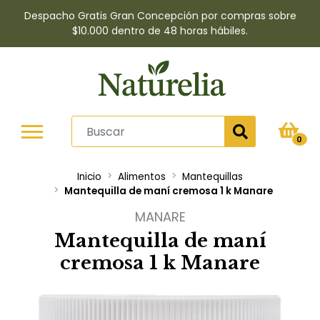
Despacho Gratis Gran Concepción por compras sobre
$10.000 dentro de 48 horas hábiles.
0
Inicio
Alimentos
Mantequillas
Mantequilla de maní cremosa 1 k Manare
MANARE
Mantequilla de maní
cremosa 1 k Manare