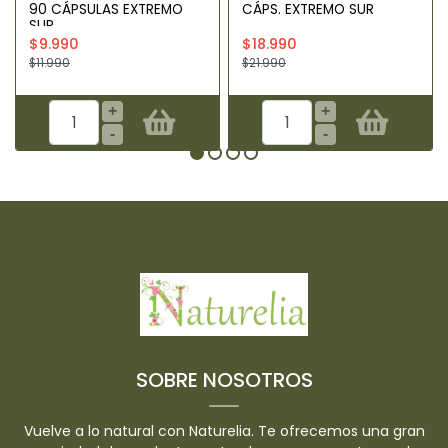
90 CÁPSULAS EXTREMO
CÁPS. EXTREMO SUR
SUR
$9.990
$18.990
$11.990
$21.990
+
+
-
-
SOBRE NOSOTROS
Vuelve a lo natural con Naturelia. Te ofrecemos una gran