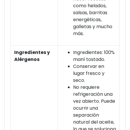
como helados,
salsas, barritas
energéticas,
galletas y mucho
más.
Ingredientes y
Ingredientes: 100%
Alérgenos
maní tostado.
Conservar en
lugar fresco y
seco.
No requiere
refrigeración una
vez abierto. Puede
ocurrir una
separación
natural del aceite,
lo que se soluciona