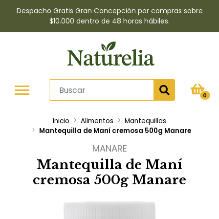
Despacho Gratis Gran Concepción por compras sobre
$10.000 dentro de 48 horas hábiles.
0
Inicio
Alimentos
Mantequillas
Mantequilla de Maní cremosa 500g Manare
MANARE
Mantequilla de Maní
cremosa 500g Manare