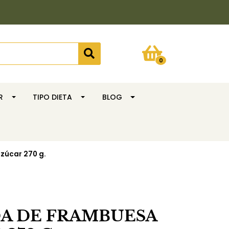
0
R
TIPO DIETA
BLOG
zúcar 270 g.
A DE FRAMBUESA