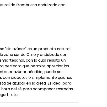
atural de frambuesa endulzada con
 "sin azúcar" es un producto natural
la zona sur de Chile y endulzado con
emiartesanal, con lo cual resulta un
ra perfecta que permite apreciar los
contener azúcar añadida, puede ser
s con diabetes o simplemente quienes
sta de azúcar en la dieta. Es ideal para
la hora del té para acompañar tostadas,
gurt, etc.