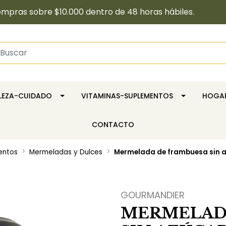
pras sobre $10.000 dentro de 48 horas hábiles.
LLEZA-CUIDADO
VITAMINAS-SUPLEMENTOS
HOGA
CONTACTO
entos
Mermeladas y Dulces
Mermelada de frambuesa sin a
GOURMANDIER
MERMELAD