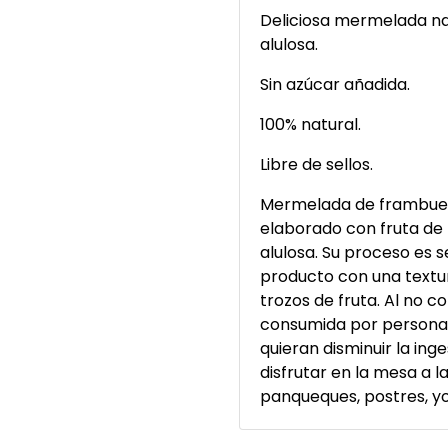
Deliciosa mermelada n
alulosa.
Sin azúcar añadida.
100% natural.
Libre de sellos.
Mermelada de frambuesa
elaborado con fruta de 
alulosa. Su proceso es s
producto con una textu
trozos de fruta. Al no 
consumida por persona
quieran disminuir la inge
disfrutar en la mesa a 
panqueques, postres, yo