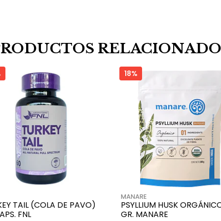
PRODUCTOS RELACIONADO
%
18%
MANARE
EY TAIL (COLA DE PAVO)
PSYLLIUM HUSK ORGÁNICO
APS. FNL
GR. MANARE