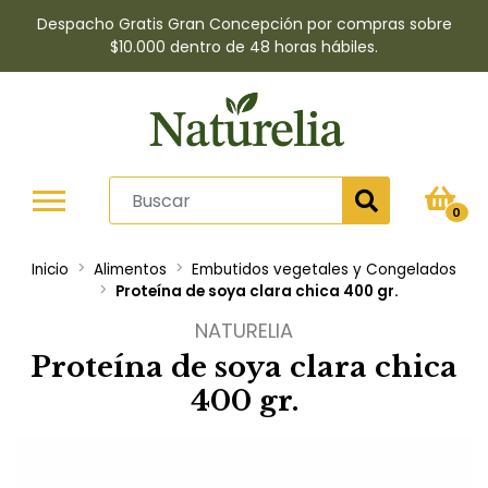
Despacho Gratis Gran Concepción por compras sobre
$10.000 dentro de 48 horas hábiles.
0
Inicio
Alimentos
Embutidos vegetales y Congelados
Proteína de soya clara chica 400 gr.
NATURELIA
Proteína de soya clara chica
400 gr.