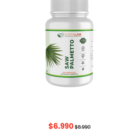
$6.990
$8.990