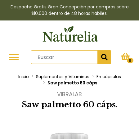
Despacho Gratis Gran Concepción por compras sobre
$10.000 dentro de 48 horas hábiles.
0
Inicio
Suplementos y Vitaminas
En cápsulas
Saw palmetto 60 cáps.
VIBRALAB
Saw palmetto 60 cáps.