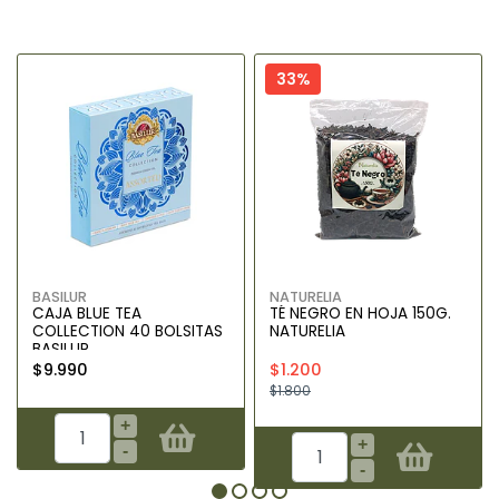
33%
BASILUR
NATURELIA
CAJA BLUE TEA
TÉ NEGRO EN HOJA 150G.
COLLECTION 40 BOLSITAS
NATURELIA
BASILUR
$9.990
$1.200
$1.800
+
+
-
-