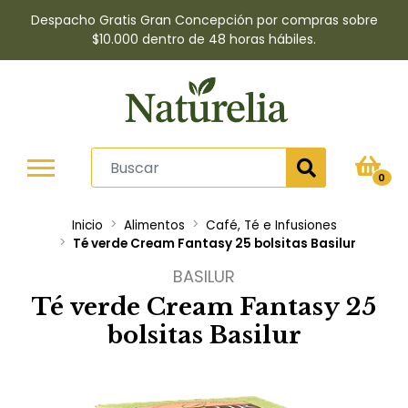
Despacho Gratis Gran Concepción por compras sobre
$10.000 dentro de 48 horas hábiles.
0
Inicio
Alimentos
Café, Té e Infusiones
Té verde Cream Fantasy 25 bolsitas Basilur
BASILUR
Té verde Cream Fantasy 25
bolsitas Basilur