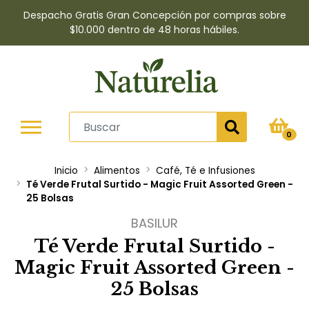
Despacho Gratis Gran Concepción por compras sobre
$10.000 dentro de 48 horas hábiles.
0
Inicio
Alimentos
Café, Té e Infusiones
Té Verde Frutal Surtido - Magic Fruit Assorted Green -
25 Bolsas
BASILUR
Té Verde Frutal Surtido -
Magic Fruit Assorted Green -
25 Bolsas