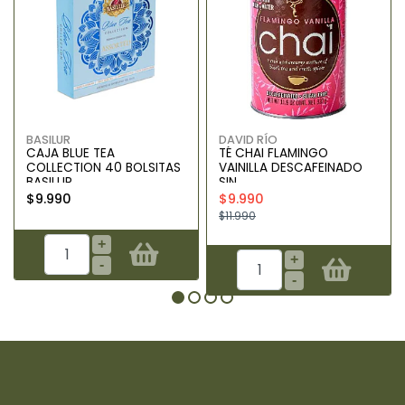
BASILUR
DAVID RÍO
CAJA BLUE TEA
TÉ CHAI FLAMINGO
COLLECTION 40 BOLSITAS
VAINILLA DESCAFEINADO
BASILUR
SIN ..
$9.990
$9.990
$11.990
+
+
-
-