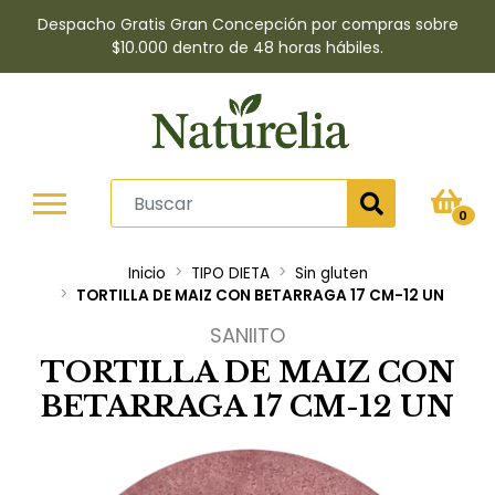
Despacho Gratis Gran Concepción por compras sobre
$10.000 dentro de 48 horas hábiles.
0
Inicio
TIPO DIETA
Sin gluten
TORTILLA DE MAIZ CON BETARRAGA 17 CM-12 UN
SANIITO
TORTILLA DE MAIZ CON
BETARRAGA 17 CM-12 UN