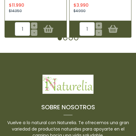
$11.990
$3.990
$14.350
$4.990
+
+
-
-
SOBRE NOSOTROS
Vuelve a lo natural con Naturelia. Te ofrecemos una gran
variedad de productos naturales para apoyarte en el
camino hacia una vida saludable.