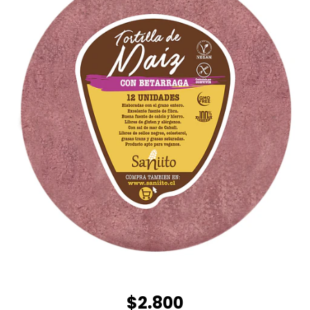
$2.800