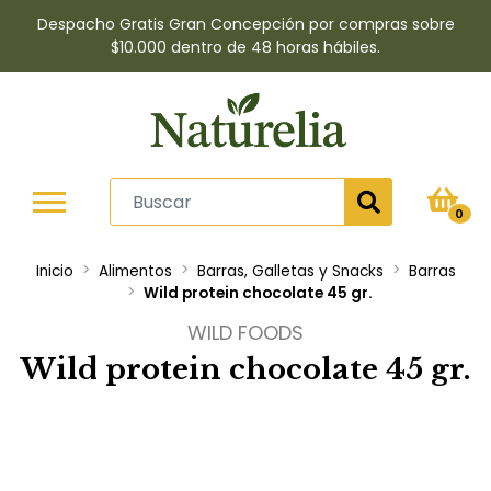
Despacho Gratis Gran Concepción por compras sobre
$10.000 dentro de 48 horas hábiles.
0
Inicio
Alimentos
Barras, Galletas y Snacks
Barras
Wild protein chocolate 45 gr.
WILD FOODS
Wild protein chocolate 45 gr.