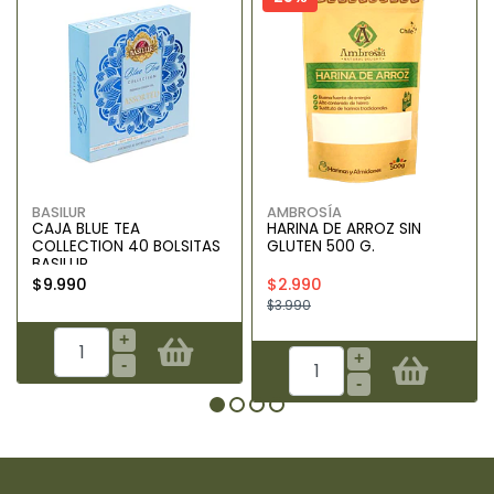
BASILUR
AMBROSÍA
CAJA BLUE TEA
HARINA DE ARROZ SIN
COLLECTION 40 BOLSITAS
GLUTEN 500 G.
BASILUR
$9.990
$2.990
$3.990
+
+
-
-