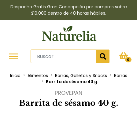
Despacho Gratis Gran Concepción por compras sobre
$10.000 dentro de 48 horas hábiles.
0
Inicio
Alimentos
Barras, Galletas y Snacks
Barras
Barrita de sésamo 40 g.
PROVEPAN
Barrita de sésamo 40 g.