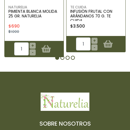
NATURELIA
TE CUIDA
PIMIENTA BLANCA MOLIDA
INFUSIÓN FRUTAL CON
25 GR. NATURELIA
ARÁNDANOS 70 G. TE
CUIDA
$690
$3.500
$1.000
+
+
-
-
SOBRE NOSOTROS