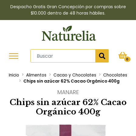
Despacho Gratis Gran Concepción por compras sobre
$10.000 dentro de 48 horas hábiles.
0
Inicio
Alimentos
Cacao y Chocolates
Chocolates
Chips sin azúcar 62% Cacao Orgánico 400g
MANARE
Chips sin azúcar 62% Cacao
Orgánico 400g