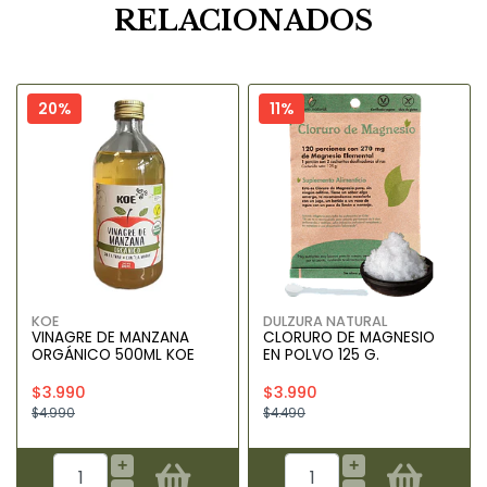
RELACIONADOS
20%
11%
KOE
DULZURA NATURAL
VINAGRE DE MANZANA
CLORURO DE MAGNESIO
ORGÁNICO 500ML KOE
EN POLVO 125 G.
$3.990
$3.990
$4.990
$4.490
+
+