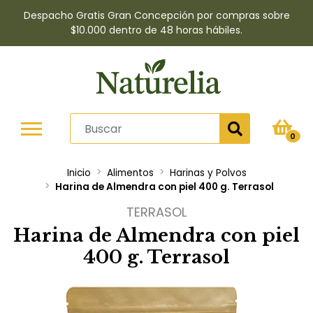
Despacho Gratis Gran Concepción por compras sobre
$10.000 dentro de 48 horas hábiles.
0
Inicio
Alimentos
Harinas y Polvos
Harina de Almendra con piel 400 g. Terrasol
TERRASOL
Harina de Almendra con piel
400 g. Terrasol