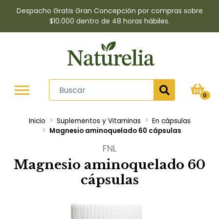
Despacho Gratis Gran Concepción por compras sobre
$10.000 dentro de 48 horas hábiles.
0
Inicio
Suplementos y Vitaminas
En cápsulas
Magnesio aminoquelado 60 cápsulas
FNL
Magnesio aminoquelado 60
cápsulas