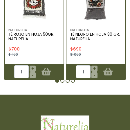
NATURELIA
NATURELIA
TÉ ROJO EN HOJA 50GR.
TÉ NEGRO EN HOJA 80 GR.
NATURELIA
NATURELIA
$700
$690
$1.100
$1.000
+
+
-
-