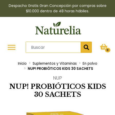
Despacho Gratis Gran Concepción por compras sobre
$10.000 dentro de 48 horas hábiles.
0
Inicio
Suplementos y Vitaminas
En polvo
NUP! PROBIÓTICOS KIDS 30 SACHETS
NUP
NUP! PROBIÓTICOS KIDS
30 SACHETS