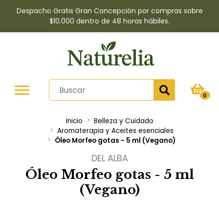
Despacho Gratis Gran Concepción por compras sobre
$10.000 dentro de 48 horas hábiles.
0
Inicio
Belleza y Cuidado
Aromaterapia y Aceites esenciales
Óleo Morfeo gotas - 5 ml (Vegano)
DEL ALBA
Óleo Morfeo gotas - 5 ml
(Vegano)