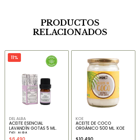
PRODUCTOS
RELACIONADOS
11%
DEL ALBA
KOE
ACEITE ESENCIAL
ACEITE DE COCO
LAVANDÍN GOTAS 5 ML.
ORGÁNICO 500 ML. KOE
DEL ALBA
$6.490
$10.490