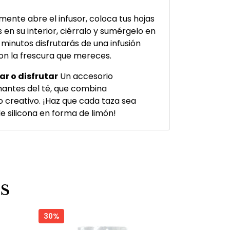
ente abre el infusor, coloca tus hojas
s en su interior, ciérralo y sumérgelo en
minutos disfrutarás de una infusión
con la frescura que mereces.
ar o disfrutar
Un accesorio
antes del té, que combina
o creativo. ¡Haz que cada taza sea
de silicona en forma de limón!
S
30%