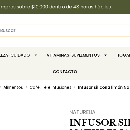
pras sobre $10.000 dentro de 48 horas hábiles.
LLEZA-CUIDADO
VITAMINAS-SUPLEMENTOS
HOGA
CONTACTO
Alimentos
Café, Té e Infusiones
Infusor silicona limón Na
NATURELIA
INFUSOR S