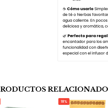
☕
Cómo usarlo
Simplem
de té o hierbas favorita
agua caliente. En pocos 
deliciosa y aromática, 
🌿
Perfecto para regal
encantador para los am
funcionalidad con diseñ
especial con el infusor 
PRODUCTOS RELACIONADO
18%