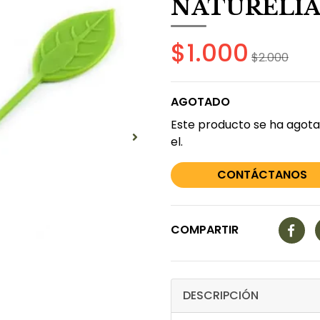
NATURELI
$1.000
$2.000
AGOTADO
Este producto se ha agota
el.
CONTÁCTANOS
COMPARTIR
DESCRIPCIÓN