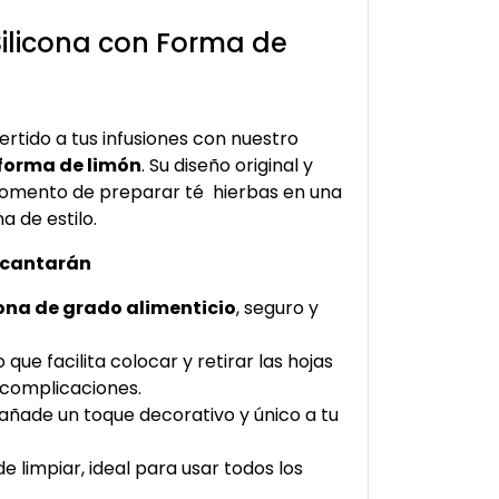
Silicona con Forma de
vertido a tus infusiones con nuestro
 forma de limón
. Su diseño original y
momento de preparar té hierbas en una
a de estilo.
encantarán
cona de grado alimenticio
, seguro y
ue facilita colocar y retirar las hojas
n complicaciones.
añade un toque decorativo y único a tu
 de limpiar, ideal para usar todos los