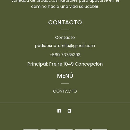
variedad de productos naturales para apoyarte en el
camino hacia una vida saludable.
CONTACTO
Contacto
pedidosnaturelia@gmail.com
+569 73735393
Principal: Freire 1049 Concepción
MENÚ
CONTACTO