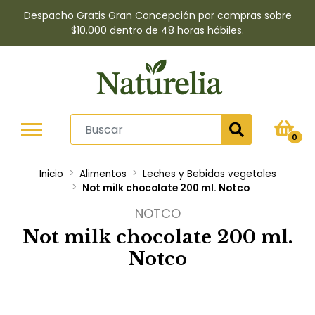
Despacho Gratis Gran Concepción por compras sobre
$10.000 dentro de 48 horas hábiles.
0
Inicio
Alimentos
Leches y Bebidas vegetales
Not milk chocolate 200 ml. Notco
NOTCO
Not milk chocolate 200 ml.
Notco