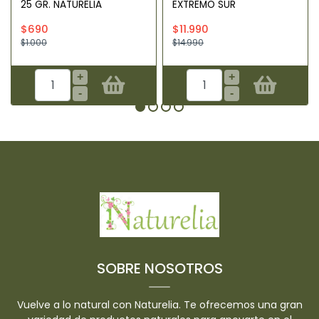
25 GR. NATURELIA
EXTREMO SUR
$690
$11.990
$1.000
$14.990
+
+
-
-
SOBRE NOSOTROS
Vuelve a lo natural con Naturelia. Te ofrecemos una gran